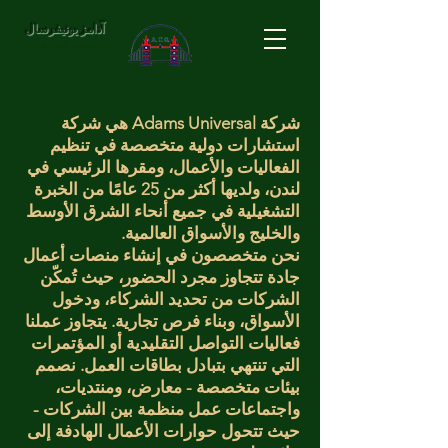
آدامز يونيفرسال
منظم فعاليات
شركة Adams Universal هي شركة
استشارات دولية متخصصة في تنظيم
الفعاليات والأعمال، ومقرها الرئيسي في
لندن، ولديها أكثر من 25 عامًا من الخبرة
التشغيلية في جميع أنحاء الشرق الأوسط
والخليج والأسواق العالمية.
نحن متخصصون في إنشاء منصات أعمال
جادة تتجاوز مجرد الحضور، حيث تُمكّن
الشركات من تحديد الشركاء، ودخول
الأسواق، وبناء فرص تجارية. يتجاوز عملنا
فعاليات التواصل التقليدية أو المؤتمرات
التي تنتهي بتبادل بطاقات العمل. نصمم
بيئات متخصصة - معارض، ومنتديات،
واجتماعات عمل منظمة بين الشركات -
حيث تتحول حوارات الأعمال الهادفة إلى